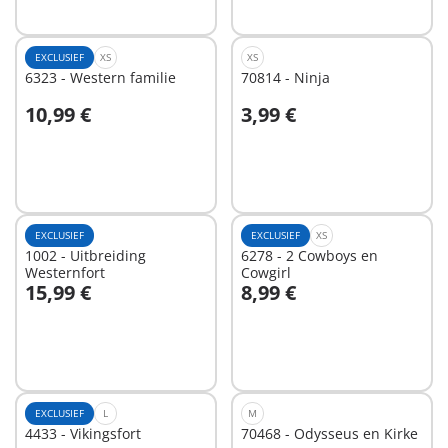
EXCLUSIEF
XS
XS
6323 - Western familie
70814 - Ninja
10,99 €
3,99 €
In winkelwagen
In winkelwagen
EXCLUSIEF
EXCLUSIEF
XS
1002 - Uitbreiding
6278 - 2 Cowboys en
Westernfort
Cowgirl
15,99 €
8,99 €
In winkelwagen
In winkelwagen
EXCLUSIEF
L
M
4433 - Vikingsfort
70468 - Odysseus en Kirke