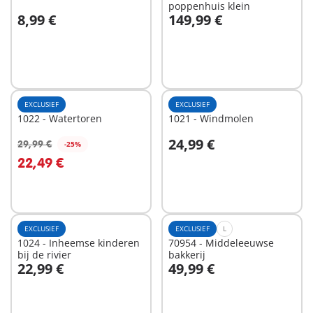
poppenhuis klein
8,99 €
149,99 €
In winkelwagen
In winkelwagen
EXCLUSIEF
EXCLUSIEF
1022 - Watertoren
1021 - Windmolen
24,99 €
29,99 €
-25%
In winkelwagen
In winkelwagen
22,49 €
EXCLUSIEF
EXCLUSIEF
L
1024 - Inheemse kinderen
70954 - Middeleeuwse
bij de rivier
bakkerij
22,99 €
49,99 €
In winkelwagen
In winkelwagen