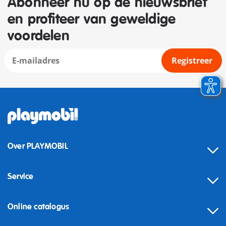
Abonneer nu op de nieuwsbrief
en profiteer van geweldige
voordelen
Registreer
Over PLAYMOBIL
Service
Online catalogus