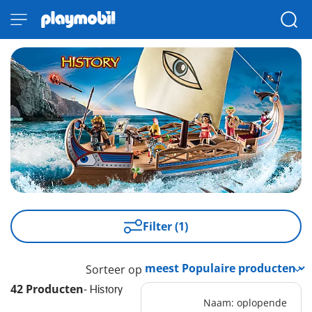
Filter (1)
Sorteer op
42 Producten
-
History
Naam: oplopende