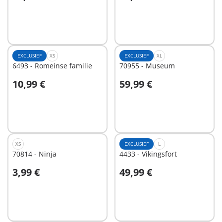
In winkelwagen
In winkelwagen
EXCLUSIEF
XS
EXCLUSIEF
XL
6493 - Romeinse familie
70955 - Museum
10,99 €
59,99 €
In winkelwagen
In winkelwagen
XS
EXCLUSIEF
L
70814 - Ninja
4433 - Vikingsfort
3,99 €
49,99 €
In winkelwagen
In winkelwagen