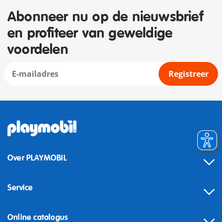
Abonneer nu op de nieuwsbrief
en profiteer van geweldige
voordelen
Registreer
Over PLAYMOBIL
Service
Online catalogus