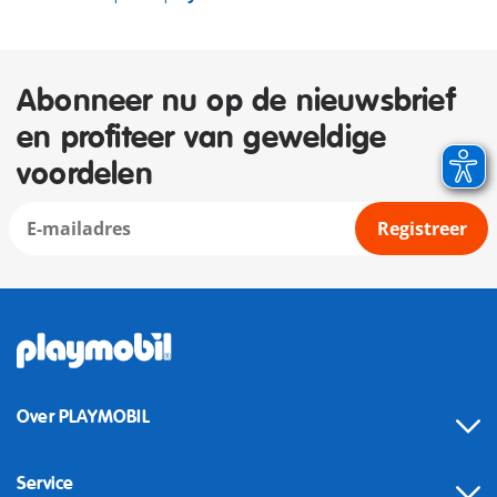
Abonneer nu op de nieuwsbrief
en profiteer van geweldige
voordelen
Registreer
Over PLAYMOBIL
Service