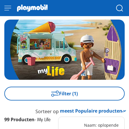
Filter (1)
Sorteer op
99 Producten
-
My Life
Naam: oplopende