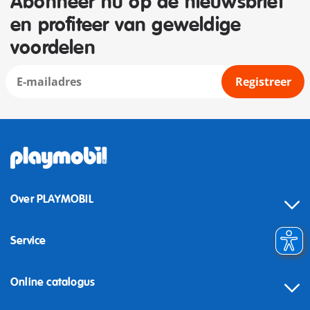
Abonneer nu op de nieuwsbrief
en profiteer van geweldige
voordelen
Registreer
Over PLAYMOBIL
Service
Online catalogus