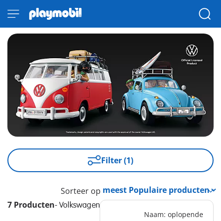
Filter (1)
Sorteer op
7 Producten
-
Volkswagen
Naam: oplopende