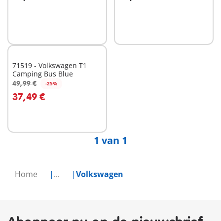
In winkelwagen
In winkelwagen
71519 - Volkswagen T1
Camping Bus Blue
49,99 €
-25%
37,49 €
Niet
beschikbaar
1 van 1
Home
...
Volkswagen