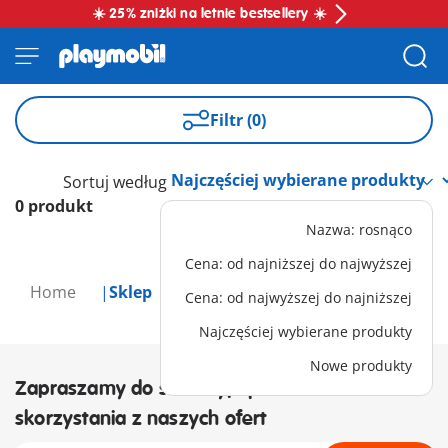
☀️ 25% zniżki na letnie bestsellery ☀️
Filtr (0)
Sortuj według
0 produkt
Nazwa: rosnąco
Cena: od najniższej do najwyższej
Home
Sklep
Cena: od najwyższej do najniższej
Najczęściej wybierane produkty
Nowe produkty
Zapraszamy do subskrypcji newslettera i
skorzystania z naszych ofert