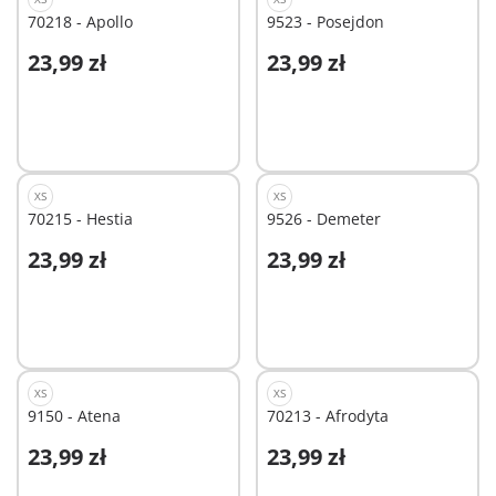
70218 - Apollo
9523 - Posejdon
23,99 zł
23,99 zł
Dodaj do koszyka
Dodaj do koszyka
XS
XS
70215 - Hestia
9526 - Demeter
23,99 zł
23,99 zł
Dodaj do koszyka
Dodaj do koszyka
XS
XS
9150 - Atena
70213 - Afrodyta
23,99 zł
23,99 zł
Dodaj do koszyka
Dodaj do koszyka