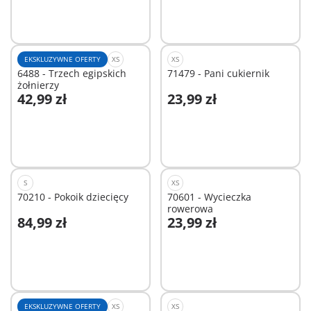
EKSKLUZYWNE OFERTY
XS
XS
6488 - Trzech egipskich
71479 - Pani cukiernik
żołnierzy
42,99 zł
23,99 zł
Dodaj do koszyka
Dodaj do koszyka
S
XS
70210 - Pokoik dziecięcy
70601 - Wycieczka
rowerowa
84,99 zł
23,99 zł
Dodaj do koszyka
Dodaj do koszyka
EKSKLUZYWNE OFERTY
XS
XS