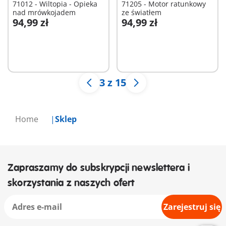
71012 - Wiltopia - Opieka
71205 - Motor ratunkowy
nad mrówkojadem
ze światłem
94,99 zł
94,99 zł
Dodaj do koszyka
Dodaj do koszyka
3 z 15
Home
Sklep
Zapraszamy do subskrypcji newslettera i
skorzystania z naszych ofert
Zarejestruj się