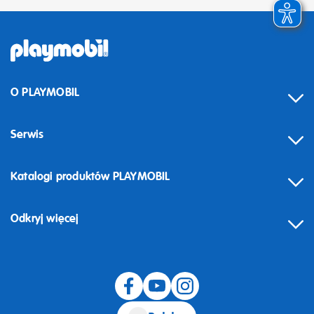
O PLAYMOBIL
Serwis
Katalogi produktów PLAYMOBIL
Odkryj więcej
Odstąpienie od umowy