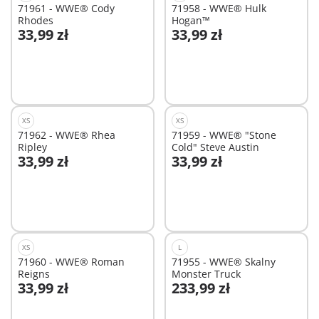
71961 - WWE® Cody
71958 - WWE® Hulk
Rhodes
Hogan™
33,99 zł
33,99 zł
Dodaj do koszyka
Dodaj do koszyka
XS
XS
71962 - WWE® Rhea
71959 - WWE® "Stone
Ripley
Cold" Steve Austin
33,99 zł
33,99 zł
Dodaj do koszyka
Dodaj do koszyka
XS
L
71960 - WWE® Roman
71955 - WWE® Skalny
Reigns
Monster Truck
33,99 zł
233,99 zł
Dodaj do koszyka
Dodaj do koszyka