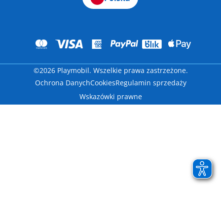
©2026 Playmobil. Wszelkie prawa zastrzeżone.
Ochrona Danych
Cookies
Regulamin sprzedaży
Wskazówki prawne