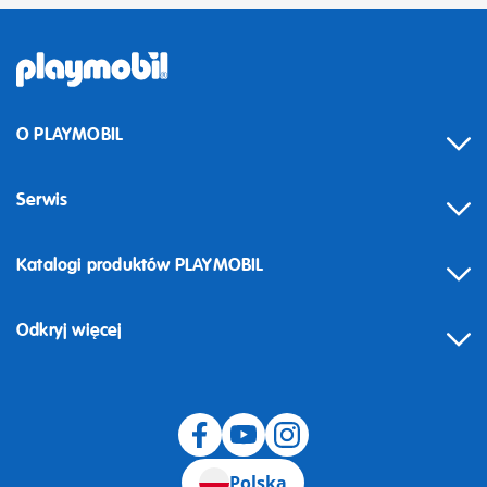
O PLAYMOBIL
Serwis
Katalogi produktów PLAYMOBIL
Odkryj więcej
Odstąpienie od umowy
Polska