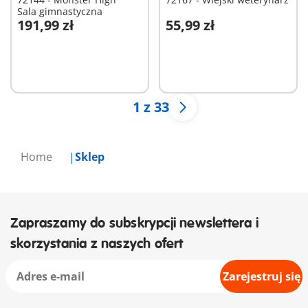
Sala gimnastyczna
191,99 zł
55,99 zł
Dodaj do koszyka
Dodaj do koszyka
1 z 33
Home
Sklep
Zapraszamy do subskrypcji newslettera i
skorzystania z naszych ofert
Zarejestruj się