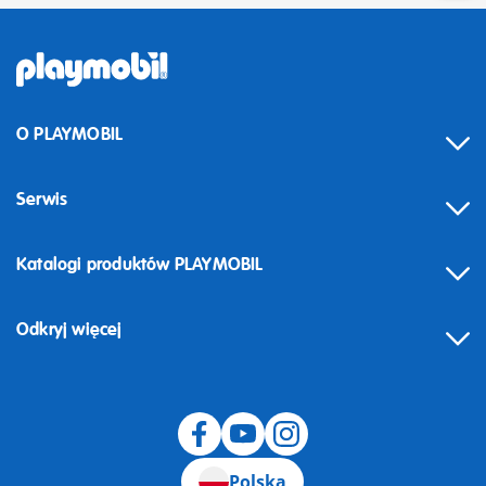
O PLAYMOBIL
Serwis
Katalogi produktów PLAYMOBIL
Odkryj więcej
Odstąpienie od umowy
Polska