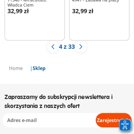
Władca Ciem
32,99 zł
32,99 zł
Dodaj do koszyka
Dodaj do koszyka
4 z 33
Home
Sklep
Zapraszamy do subskrypcji newslettera i
skorzystania z naszych ofert
Zarejestruj się