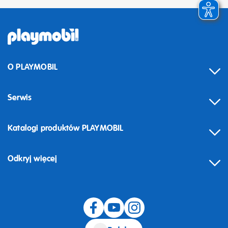
O PLAYMOBIL
Serwis
Katalogi produktów PLAYMOBIL
Odkryj więcej
Odstąpienie od umowy