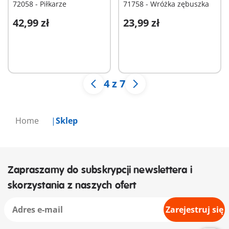
72058 - Piłkarze
71758 - Wróżka zębuszka
42,99 zł
23,99 zł
Dodaj do koszyka
Dodaj do koszyka
4 z 7
Home
Sklep
Zapraszamy do subskrypcji newslettera i
skorzystania z naszych ofert
Zarejestruj się