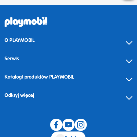
O PLAYMOBIL
Serwis
Katalogi produktów PLAYMOBIL
Odkryj więcej
Odstąpienie od umowy