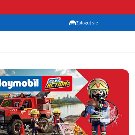
Zaloguj się
s