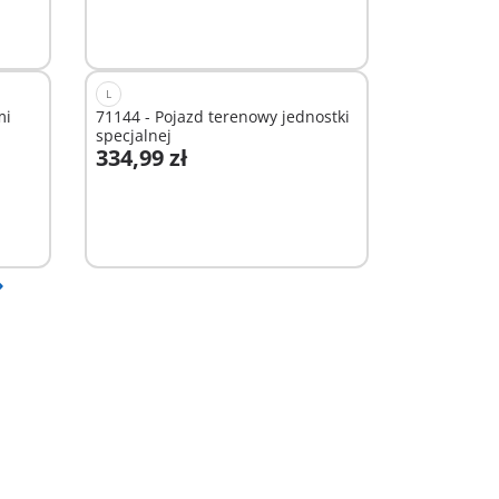
L
mi
71144 - Pojazd terenowy jednostki
specjalnej
334,99 zł
Dodaj do koszyka