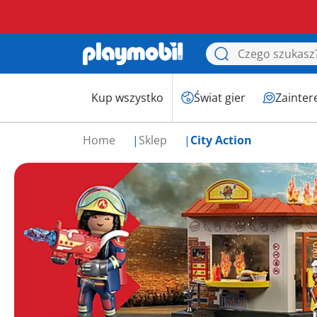
Kup wszystko
Świat gier
Zainter
Home
Sklep
City Action