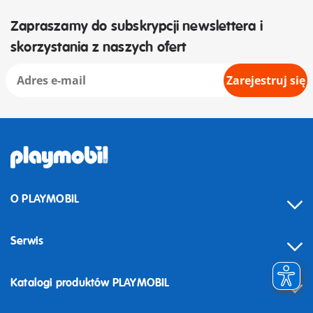
Zapraszamy do subskrypcji newslettera i
skorzystania z naszych ofert
Zarejestruj się
O PLAYMOBIL
Serwis
Katalogi produktów PLAYMOBIL