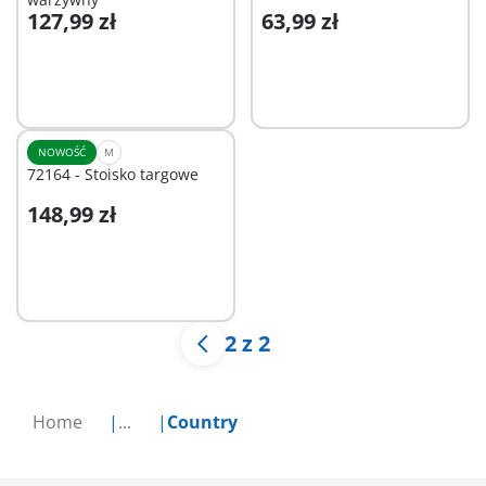
127,99 zł
63,99 zł
Dodaj do koszyka
Dodaj do koszyka
NOWOŚĆ
M
72164 - Stoisko targowe
148,99 zł
Niedostępne
2 z 2
Home
...
Country