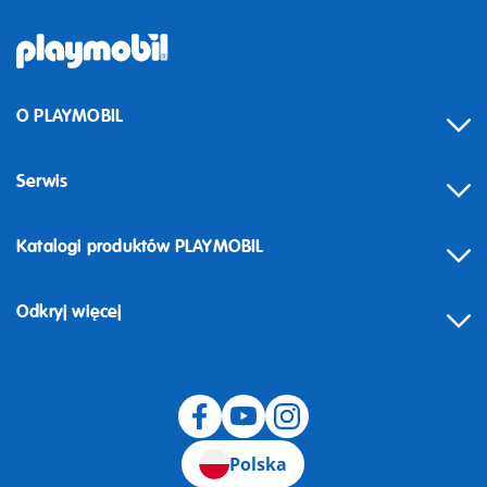
O PLAYMOBIL
Serwis
Katalogi produktów PLAYMOBIL
Odkryj więcej
Odstąpienie od umowy
Polska