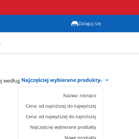
Zaloguj się
s
uj według
Nazwa: rosnąco
Cena: od najniższej do najwyższej
Cena: od najwyższej do najniższej
Najczęściej wybierane produkty
Nowe produkty