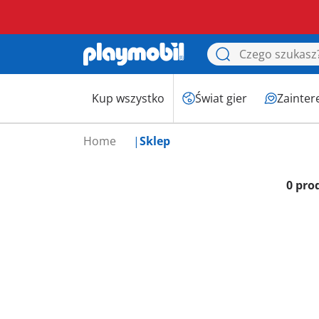
Kup wszystko
Świat gier
Zainter
Home
Sklep
0 pro