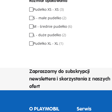
Rozmiar opakowania
Pudełko XS - XS
(3)
S - małe pudełko
(2)
M - średnie pudełko
(6)
L - duże pudełko
(2)
Pudełko XL - XL
(1)
Zapraszamy do subskrypcji
newslettera i skorzystania z naszych
ofert
O PLAYMOBIL
Serwis