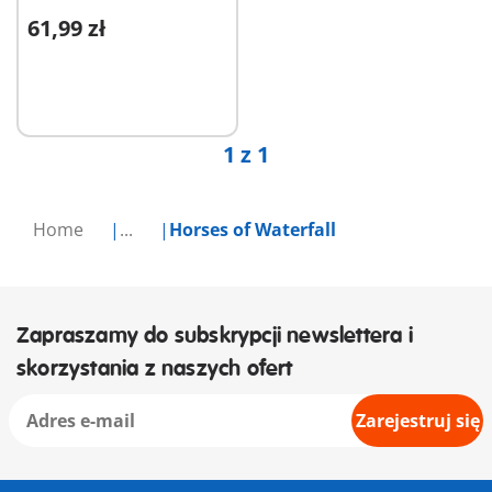
61,99 zł
Dodaj do koszyka
1 z 1
Home
...
Horses of Waterfall
Zapraszamy do subskrypcji newslettera i
skorzystania z naszych ofert
Zarejestruj się