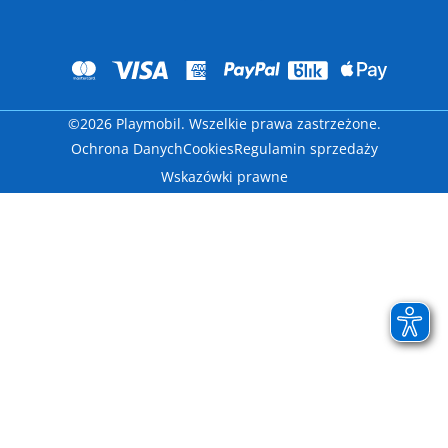
©2026 Playmobil. Wszelkie prawa zastrzeżone.
Ochrona Danych
Cookies
Regulamin sprzedaży
Wskazówki prawne