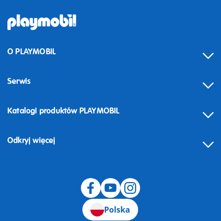
O PLAYMOBIL
Serwis
Katalogi produktów PLAYMOBIL
Odkryj więcej
Odstąpienie od umowy
Polska