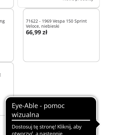
ing
71622 - 1969 Vespa 150 Sprint
Veloce, niebieski
66,99 zł
Dodaj do koszyka
t