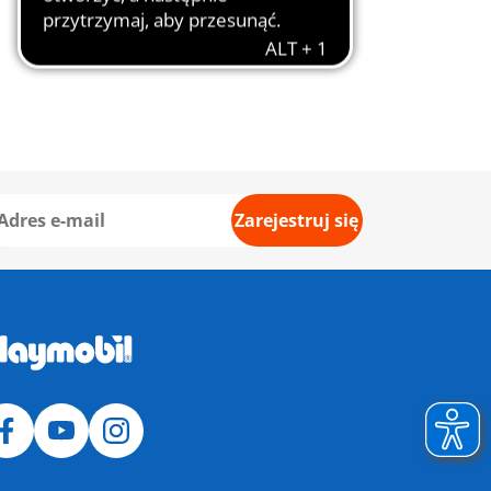
Zarejestruj się