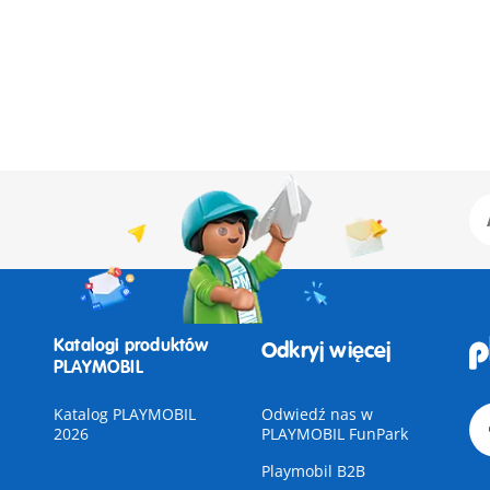
Katalogi produktów
Odkryj więcej
PLAYMOBIL
Katalog PLAYMOBIL
Odwiedź nas w
2026
PLAYMOBIL FunPark
Playmobil B2B