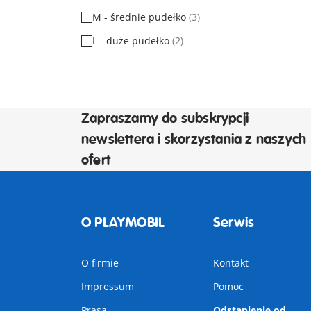
M - średnie pudełko
(3)
L - duże pudełko
(2)
Zapraszamy do subskrypcji
newslettera i skorzystania z naszych
ofert
O PLAYMOBIL
Serwis
O firmie
Kontakt
Impressum
Pomoc
Prasa
Odstąpienie od