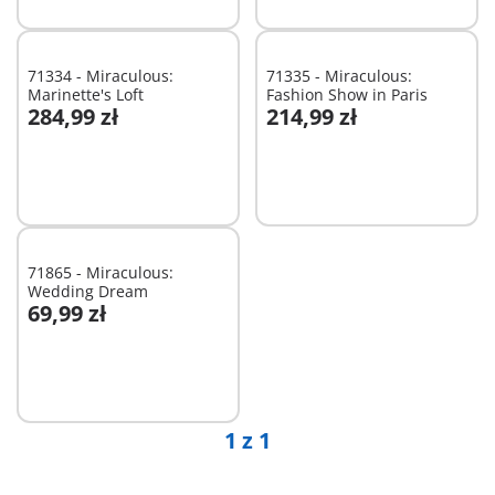
71334 - Miraculous:
71335 - Miraculous:
Marinette's Loft
Fashion Show in Paris
284,99 zł
214,99 zł
Dodaj do koszyka
Dodaj do koszyka
71865 - Miraculous:
Wedding Dream
69,99 zł
Dodaj do koszyka
1 z 1