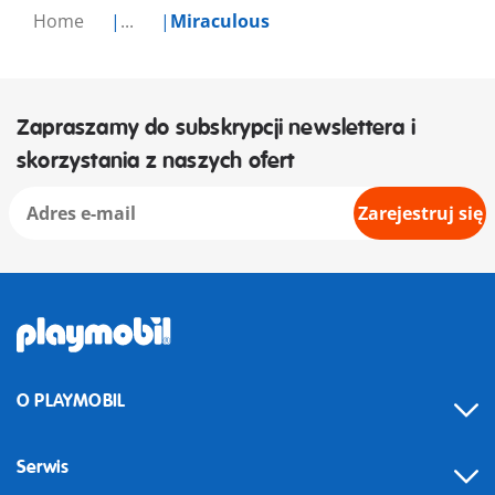
Home
...
Miraculous
Zapraszamy do subskrypcji newslettera i
skorzystania z naszych ofert
Zarejestruj się
O PLAYMOBIL
Serwis