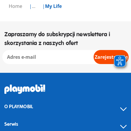
Home
...
My Life
Zapraszamy do subskrypcji newslettera i
skorzystania z naszych ofert
Zarejestruj się
O PLAYMOBIL
Serwis