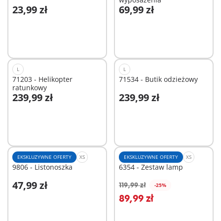
23,99 zł
69,99 zł
Dodaj do koszyka
Dodaj do koszyka
L
L
71203 - Helikopter
71534 - Butik odzieżowy
ratunkowy
239,99 zł
239,99 zł
Dodaj do koszyka
Dodaj do koszyka
EKSKLUZYWNE OFERTY
XS
EKSKLUZYWNE OFERTY
XS
9806 - Listonoszka
6354 - Zestaw lamp
47,99 zł
119,99 zł
-25%
Dodaj do koszyka
Dodaj do koszyka
89,99 zł