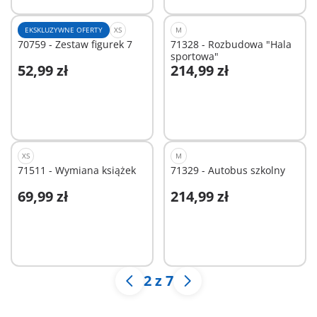
EKSKLUZYWNE OFERTY
XS
M
70759 - Zestaw figurek 7
71328 - Rozbudowa "Hala
sportowa"
52,99 zł
214,99 zł
Dodaj do koszyka
Dodaj do koszyka
XS
M
71511 - Wymiana książek
71329 - Autobus szkolny
69,99 zł
214,99 zł
Dodaj do koszyka
Dodaj do koszyka
2 z 7