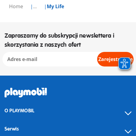
Home
...
My Life
Zapraszamy do subskrypcji newslettera i
skorzystania z naszych ofert
Zarejestruj się
O PLAYMOBIL
Serwis