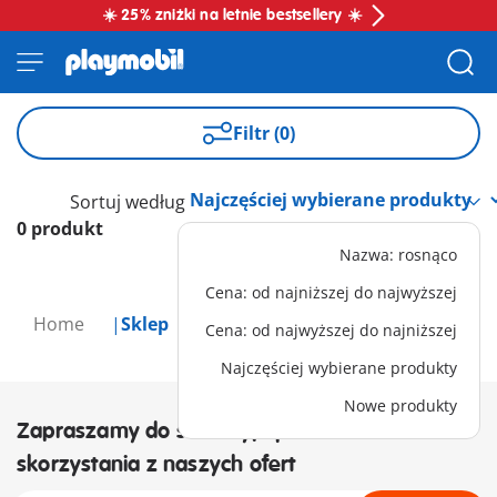
☀️ 25% zniżki na letnie bestsellery ☀️
Filtr (0)
Sortuj według
0 produkt
Nazwa: rosnąco
Cena: od najniższej do najwyższej
Home
Sklep
Cena: od najwyższej do najniższej
Najczęściej wybierane produkty
Nowe produkty
Zapraszamy do subskrypcji newslettera i
skorzystania z naszych ofert