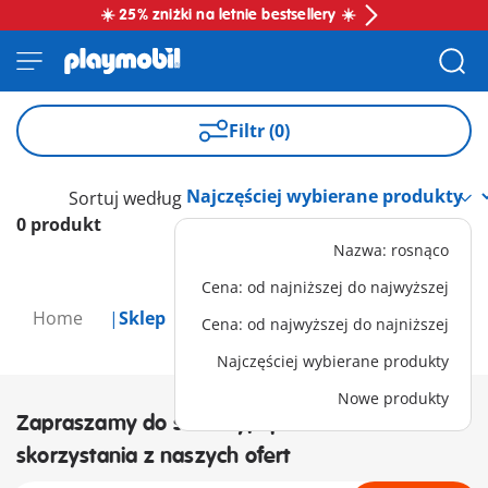
☀️ 25% zniżki na letnie bestsellery ☀️
Filtr (0)
Sortuj według
0 produkt
Nazwa: rosnąco
Cena: od najniższej do najwyższej
Home
Sklep
Cena: od najwyższej do najniższej
Najczęściej wybierane produkty
Nowe produkty
Zapraszamy do subskrypcji newslettera i
skorzystania z naszych ofert