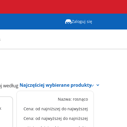
Zaloguj się
s
uj według
Nazwa: rosnąco
k
Cena: od najniższej do najwyższej
Cena: od najwyższej do najniższej