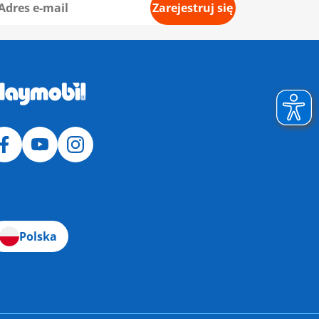
Zarejestruj się
Polska