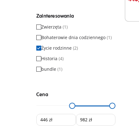
Zainteresowania
Zwierzęta
(1)
Bohaterowie dnia codziennego
(1)
Życie rodzinne
(2)
Historia
(4)
bundle
(1)
Cena