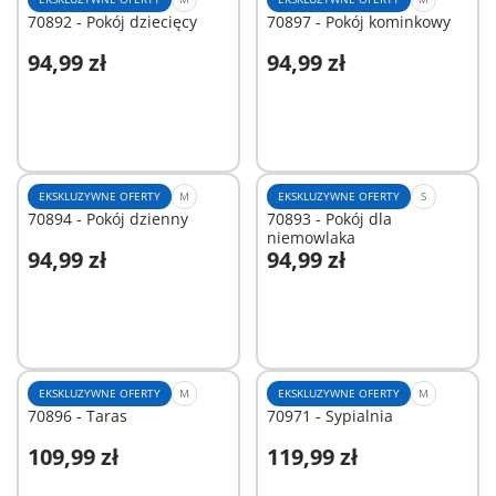
70892 - Pokój dziecięcy
70897 - Pokój kominkowy
94,99 zł
94,99 zł
Dodaj do koszyka
Niedostępne
EKSKLUZYWNE OFERTY
M
EKSKLUZYWNE OFERTY
S
70894 - Pokój dzienny
70893 - Pokój dla
niemowlaka
94,99 zł
94,99 zł
Dodaj do koszyka
Dodaj do koszyka
EKSKLUZYWNE OFERTY
M
EKSKLUZYWNE OFERTY
M
70896 - Taras
70971 - Sypialnia
109,99 zł
119,99 zł
Dodaj do koszyka
Dodaj do koszyka