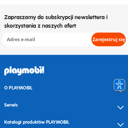
Zapraszamy do subskrypcji newslettera i
skorzystania z naszych ofert
Zarejestruj się
O PLAYMOBIL
Serwis
Katalogi produktów PLAYMOBIL