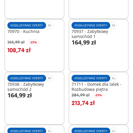
EKSKLUZYWNE OFERTY
M
EKSKLUZYWNE OFERTY
M
70970 - Kuchnia
70937 - Zabytkowy
samochód 1
164,99 zł
144,99 zł
-25%
Dodaj do koszyka
Dodaj do koszyka
108,74 zł
EKSKLUZYWNE OFERTY
M
EKSKLUZYWNE OFERTY
XL
70938 - Zabytkowy
71711 - Domek dla lalek -
samochód 2
Rozbudowa piętra
164,99 zł
284,99 zł
-25%
Dodaj do koszyka
Dodaj do koszyka
213,74 zł
EKSKLUZYWNE OFERTY
XL
EKSKLUZYWNE OFERTY
XL