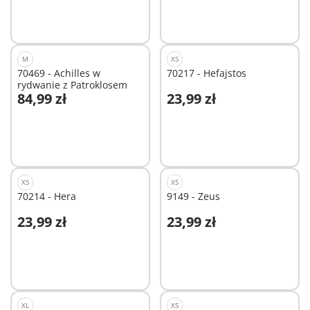
M
XS
70469 - Achilles w
70217 - Hefajstos
rydwanie z Patroklosem
84,99 zł
23,99 zł
Dodaj do koszyka
Dodaj do koszyka
XS
XS
70214 - Hera
9149 - Zeus
23,99 zł
23,99 zł
Dodaj do koszyka
Dodaj do koszyka
XL
XS