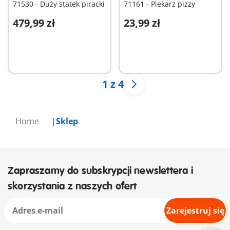
71530 - Duży statek piracki
71161 - Piekarz pizzy
479,99 zł
23,99 zł
Dodaj do koszyka
Dodaj do koszyka
1 z 4
Home
Sklep
Zapraszamy do subskrypcji newslettera i
skorzystania z naszych ofert
Zarejestruj się