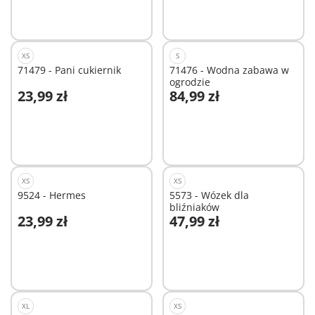
XS
S
71479 - Pani cukiernik
71476 - Wodna zabawa w
ogrodzie
23,99 zł
84,99 zł
Dodaj do koszyka
Dodaj do koszyka
XS
XS
9524 - Hermes
5573 - Wózek dla
bliźniaków
23,99 zł
47,99 zł
Dodaj do koszyka
Dodaj do koszyka
XL
XS