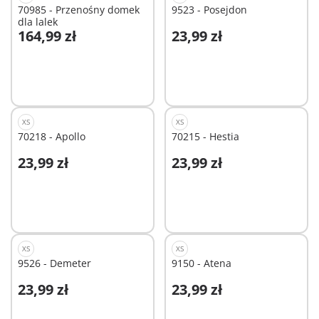
70985 - Przenośny domek
9523 - Posejdon
dla lalek
164,99 zł
23,99 zł
Dodaj do koszyka
Dodaj do koszyka
XS
XS
70218 - Apollo
70215 - Hestia
23,99 zł
23,99 zł
Dodaj do koszyka
Dodaj do koszyka
XS
XS
9526 - Demeter
9150 - Atena
23,99 zł
23,99 zł
Dodaj do koszyka
Dodaj do koszyka