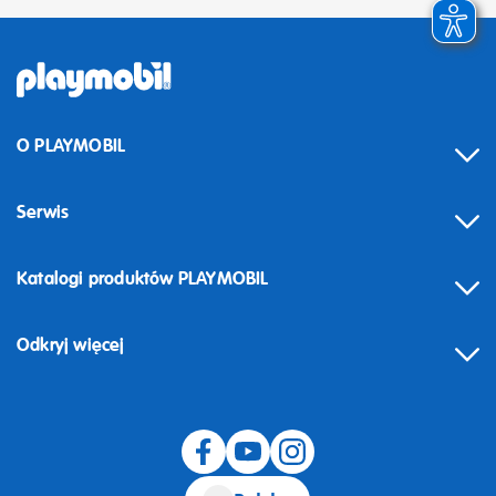
O PLAYMOBIL
Serwis
Katalogi produktów PLAYMOBIL
Odkryj więcej
Odstąpienie od umowy