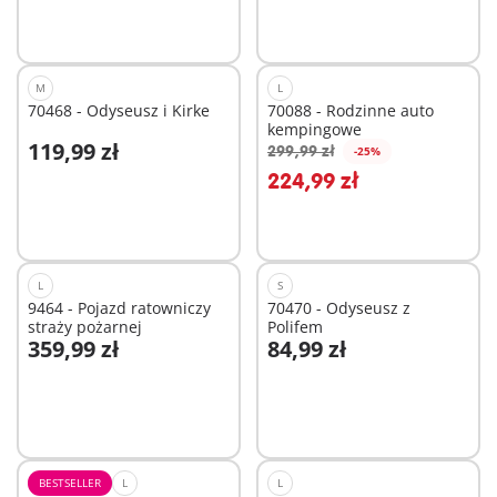
M
L
70468 - Odyseusz i Kirke
70088 - Rodzinne auto
kempingowe
119,99 zł
299,99 zł
-25%
224,99 zł
Niedostępne
Niedostępne
L
S
9464 - Pojazd ratowniczy
70470 - Odyseusz z
straży pożarnej
Polifem
359,99 zł
84,99 zł
Niedostępne
Niedostępne
BESTSELLER
L
L