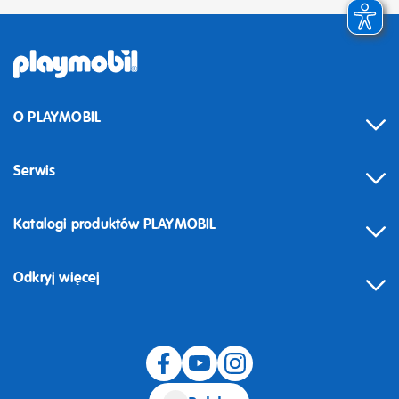
O PLAYMOBIL
Serwis
Katalogi produktów PLAYMOBIL
Odkryj więcej
Odstąpienie od umowy