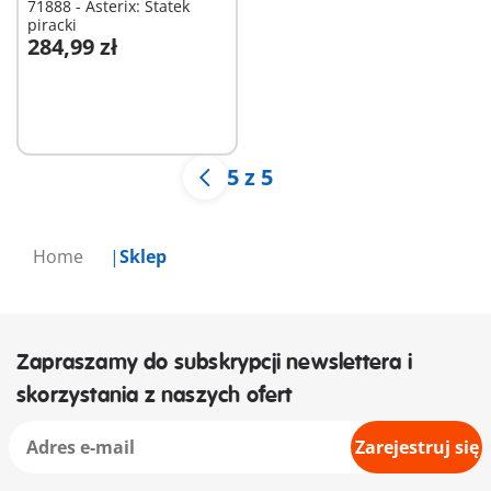
71888 - Asterix: Statek
piracki
284,99 zł
Niedostępne
5 z 5
Home
Sklep
Zapraszamy do subskrypcji newslettera i
skorzystania z naszych ofert
Zarejestruj się