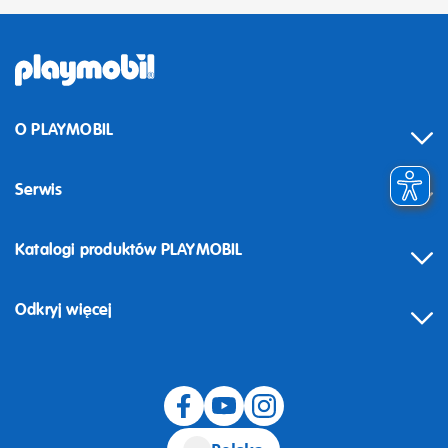
O PLAYMOBIL
Serwis
Katalogi produktów PLAYMOBIL
Odkryj więcej
Odstąpienie od umowy