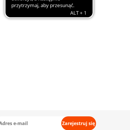
Zarejestruj się