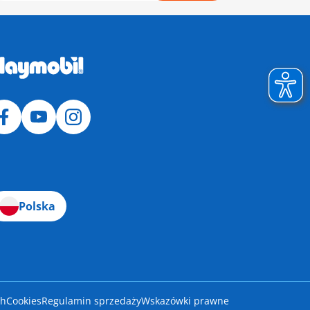
Polska
ch
Cookies
Regulamin sprzedaży
Wskazówki prawne