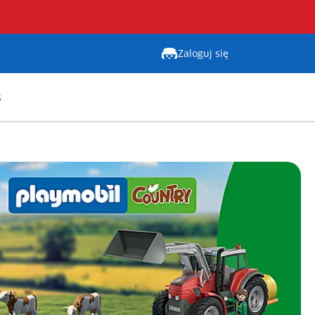
Zaloguj się
s