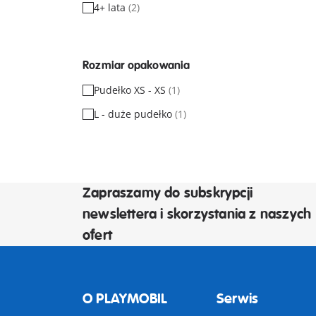
4+ lata
(2)
Rozmiar opakowania
Pudełko XS - XS
(1)
L - duże pudełko
(1)
Zapraszamy do subskrypcji
newslettera i skorzystania z naszych
ofert
O PLAYMOBIL
Serwis