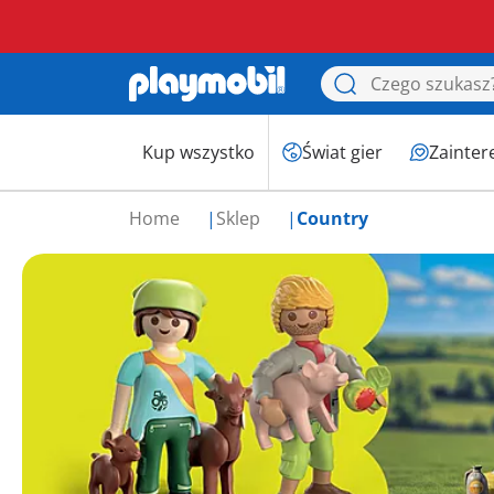
Kup wszystko
Świat gier
Zainter
Home
Sklep
Country