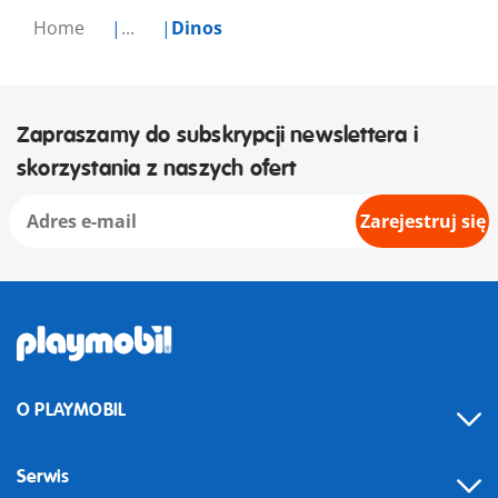
Home
...
Dinos
Zapraszamy do subskrypcji newslettera i
skorzystania z naszych ofert
Zarejestruj się
O PLAYMOBIL
Serwis