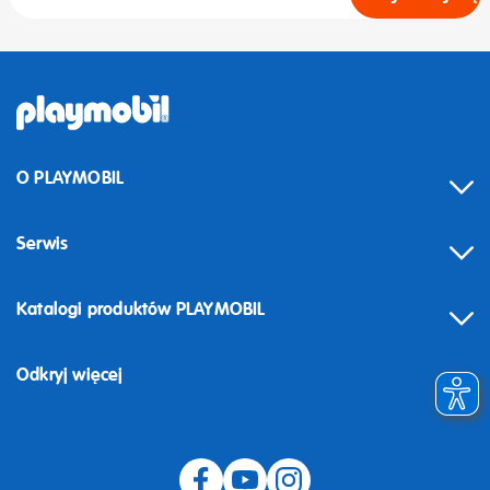
O PLAYMOBIL
Serwis
Katalogi produktów PLAYMOBIL
Odkryj więcej
Odstąpienie od umowy