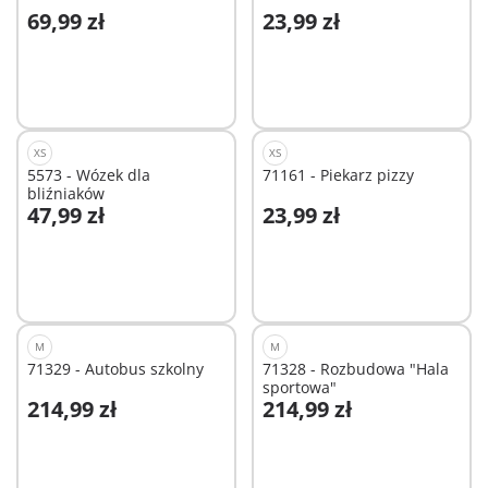
69,99 zł
23,99 zł
Dodaj do koszyka
Dodaj do koszyka
XS
XS
5573 - Wózek dla
71161 - Piekarz pizzy
bliźniaków
47,99 zł
23,99 zł
Dodaj do koszyka
Dodaj do koszyka
M
M
71329 - Autobus szkolny
71328 - Rozbudowa "Hala
sportowa"
214,99 zł
214,99 zł
Dodaj do koszyka
Dodaj do koszyka