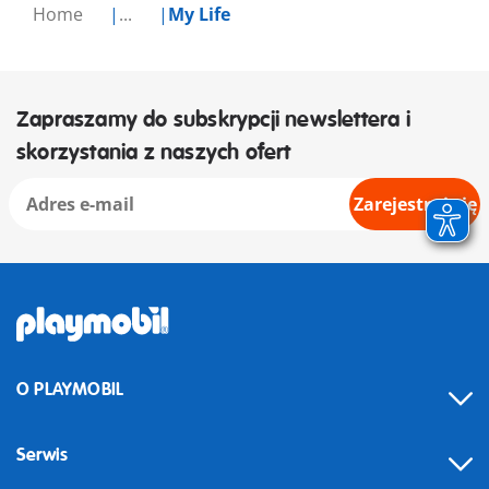
Home
...
My Life
Zapraszamy do subskrypcji newslettera i
skorzystania z naszych ofert
Zarejestruj się
O PLAYMOBIL
Serwis