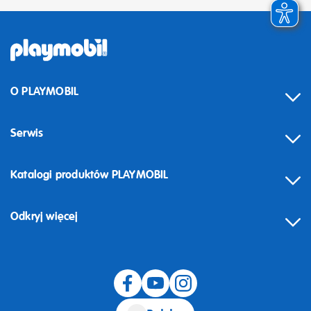
O PLAYMOBIL
Serwis
Katalogi produktów PLAYMOBIL
Odkryj więcej
Odstąpienie od umowy