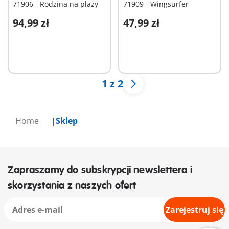
71906 - Rodzina na plaży
71909 - Wingsurfer
94,99 zł
47,99 zł
Dodaj do koszyka
Dodaj do koszyka
1 z 2
Home
Sklep
Zapraszamy do subskrypcji newslettera i
skorzystania z naszych ofert
Zarejestruj się