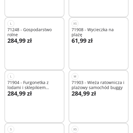
Niedostępne
Niedostępne
L
XS
71248 - Gospodarstwo
71908 - Wycieczka na
rolne
plażę
284,99 zł
61,99 zł
Dodaj do koszyka
Niedostępne
L
M
71904 - Furgonetka z
71903 - Wieża ratownicza i
lodami i sklepikiem
plażowy samochód buggy
284,99 zł
284,99 zł
surfingowym
Dodaj do koszyka
Dodaj do koszyka
S
XS