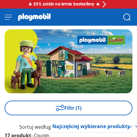
☀️ 25% zniżki na letnie bestsellery ☀️
Filtr (1)
Sortuj według
17 produkt
-
Country