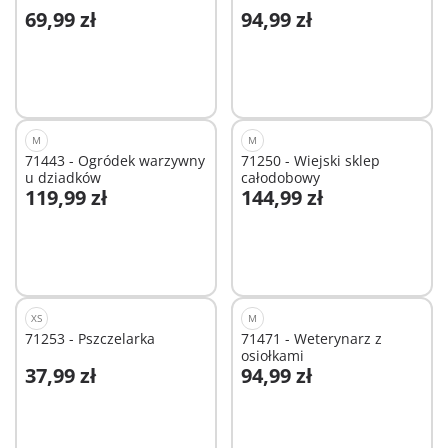
69,99 zł
94,99 zł
Dodaj do koszyka
Dodaj do koszyka
M
M
71443 - Ogródek warzywny
71250 - Wiejski sklep
u dziadków
całodobowy
119,99 zł
144,99 zł
Dodaj do koszyka
Dodaj do koszyka
XS
M
71253 - Pszczelarka
71471 - Weterynarz z
osiołkami
37,99 zł
94,99 zł
Dodaj do koszyka
Dodaj do koszyka