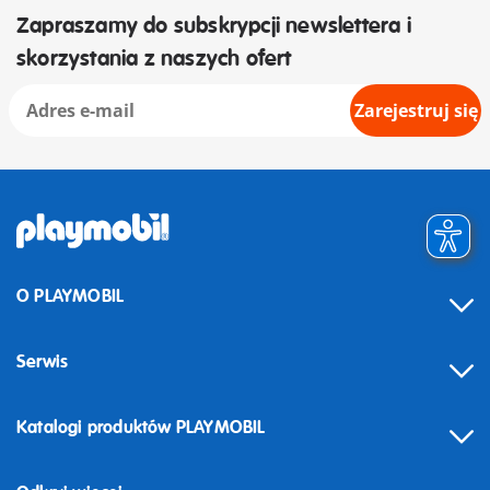
Zapraszamy do subskrypcji newslettera i
skorzystania z naszych ofert
Zarejestruj się
O PLAYMOBIL
Serwis
Katalogi produktów PLAYMOBIL