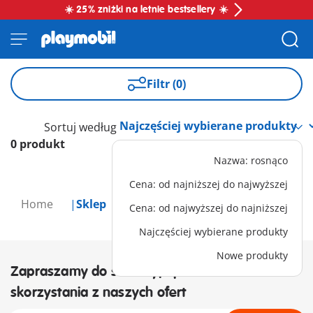
☀️ 25% zniżki na letnie bestsellery ☀️
Filtr (0)
Sortuj według
0 produkt
Nazwa: rosnąco
Cena: od najniższej do najwyższej
Home
Sklep
Cena: od najwyższej do najniższej
Najczęściej wybierane produkty
Nowe produkty
Zapraszamy do subskrypcji newslettera i
skorzystania z naszych ofert