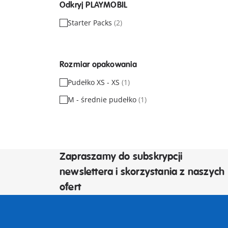
Odkryj PLAYMOBIL
Starter Packs
(2)
Rozmiar opakowania
Pudełko XS - XS
(1)
M - średnie pudełko
(1)
Zapraszamy do subskrypcji
newslettera i skorzystania z naszych
ofert