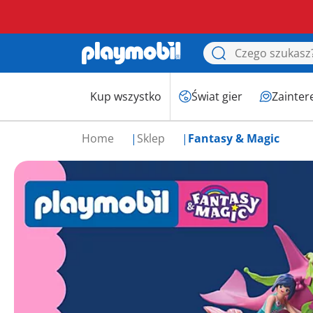
Kup wszystko
Świat gier
Zainter
Home
Sklep
Fantasy & Magic