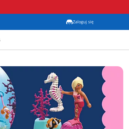
Zaloguj się
s