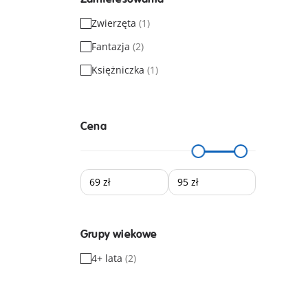
Zwierzęta
(1)
Fantazja
(2)
Księżniczka
(1)
Cena
Grupy wiekowe
4+ lata
(2)