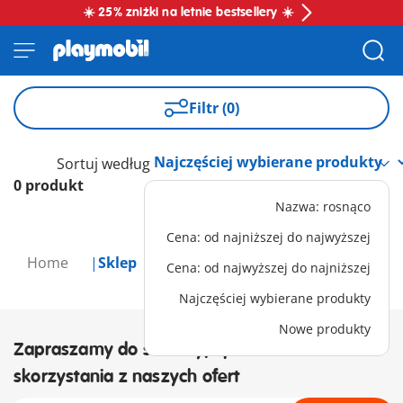
☀️ 25% zniżki na letnie bestsellery ☀️
Filtr (0)
Sortuj według
0 produkt
Nazwa: rosnąco
Cena: od najniższej do najwyższej
Home
Sklep
Cena: od najwyższej do najniższej
Najczęściej wybierane produkty
Nowe produkty
Zapraszamy do subskrypcji newslettera i
skorzystania z naszych ofert