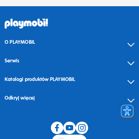
O PLAYMOBIL
Serwis
Katalogi produktów PLAYMOBIL
Odkryj więcej
Odstąpienie od umowy