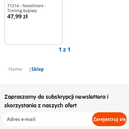
71214 - Novelmore -
Trening bojowy
47,99 zł
Niedostępne
1 z 1
Home
Sklep
Zapraszamy do subskrypcji newslettera i
skorzystania z naszych ofert
Zarejestruj się