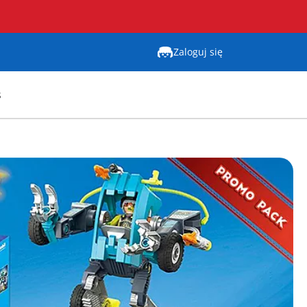
Zaloguj się
s