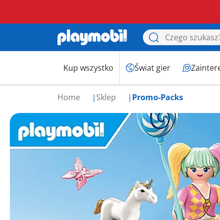
Kup wszystko
Świat gier
Zainter
Home
Sklep
Promo-Packs