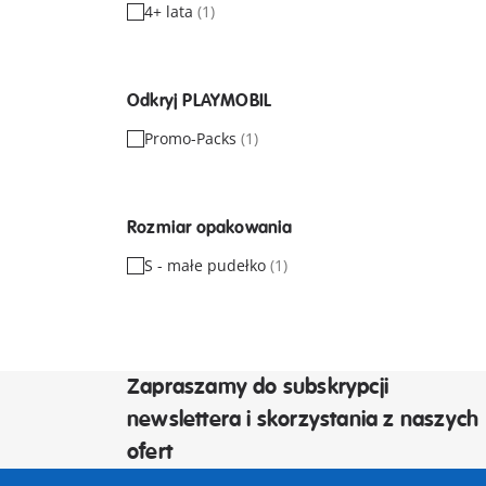
4+ lata
(1)
Odkryj PLAYMOBIL
Promo-Packs
(1)
Rozmiar opakowania
S - małe pudełko
(1)
Zapraszamy do subskrypcji
newslettera i skorzystania z naszych
ofert