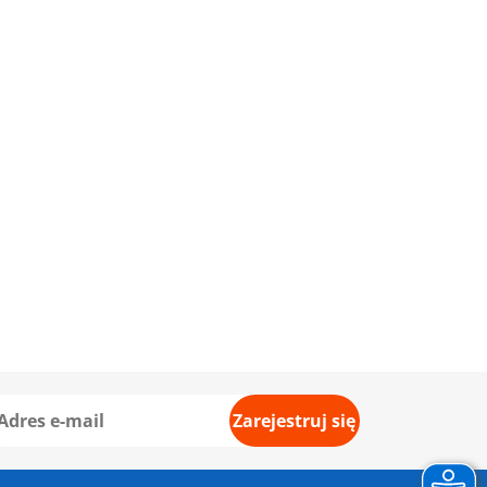
Zarejestruj się