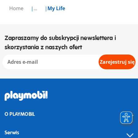
Home
...
My Life
Zapraszamy do subskrypcji newslettera i
skorzystania z naszych ofert
Zarejestruj się
O PLAYMOBIL
Serwis