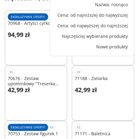
Nazwa: rosnąco
Cena: od najniższej do najwyższej
EKSKLUZYWNE OFERTY
M
EKSKLUZYWNE OFERTY
XL
70968 - Artyści cyrkowi
5976 - Dom Świętego
Cena: od najwyższej do najniższej
Mikołaja
94,99 zł
239,99 zł
Najczęściej wybierane produkty
Nowe produkty
Niedostępne
Niedostępne
XS
XS
70676 - Zestaw
71188 - Zielarka
upominkowy "Treserka
42,99 zł
42,99 zł
psów"
Niedostępne
Niedostępne
EKSKLUZYWNE OFERTY
XS
XS
70753 - Zestaw figurek 1
71171 - Baletnica