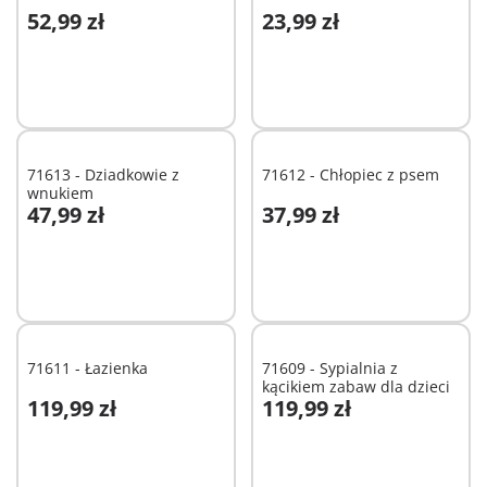
52,99 zł
23,99 zł
Niedostępne
Niedostępne
71613 - Dziadkowie z
71612 - Chłopiec z psem
wnukiem
47,99 zł
37,99 zł
Dodaj do koszyka
Dodaj do koszyka
71611 - Łazienka
71609 - Sypialnia z
kącikiem zabaw dla dzieci
119,99 zł
119,99 zł
Dodaj do koszyka
Dodaj do koszyka