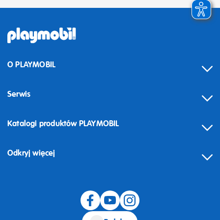
O PLAYMOBIL
Serwis
Katalogi produktów PLAYMOBIL
Odkryj więcej
Odstąpienie od umowy