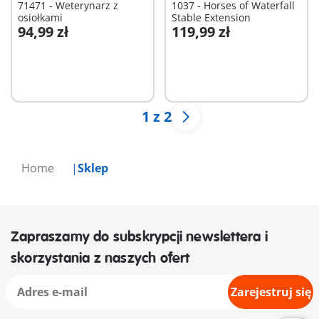
71471 - Weterynarz z
1037 - Horses of Waterfall
osiołkami
Stable Extension
94,99 zł
119,99 zł
Dodaj do koszyka
Dodaj do koszyka
1 z 2
Home
Sklep
Zapraszamy do subskrypcji newslettera i
skorzystania z naszych ofert
Zarejestruj się