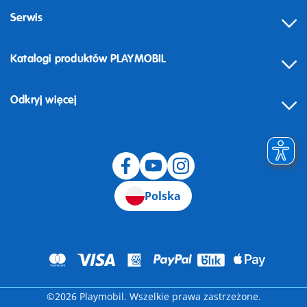
Serwis
Katalogi produktów PLAYMOBIL
Odkryj więcej
Odstąpienie od umowy
Polska
©2026 Playmobil. Wszelkie prawa zastrzeżone.