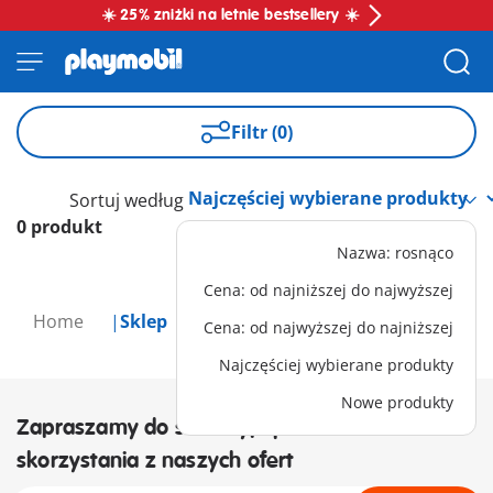
☀️ 25% zniżki na letnie bestsellery ☀️
Filtr (0)
Sortuj według
0 produkt
Nazwa: rosnąco
Cena: od najniższej do najwyższej
Home
Sklep
Cena: od najwyższej do najniższej
Najczęściej wybierane produkty
Nowe produkty
Zapraszamy do subskrypcji newslettera i
skorzystania z naszych ofert