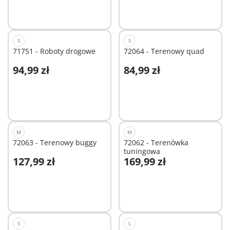
S
S
71751 - Roboty drogowe
72064 - Terenowy quad
94,99 zł
84,99 zł
Dodaj do koszyka
Dodaj do koszyka
M
M
72063 - Terenowy buggy
72062 - Terenówka
tuningowa
127,99 zł
169,99 zł
Dodaj do koszyka
Dodaj do koszyka
S
L