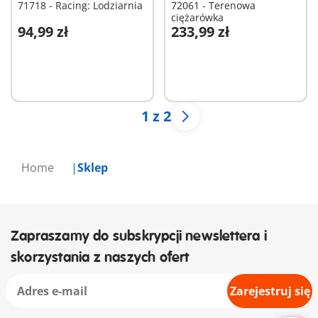
71718 - Racing: Lodziarnia
72061 - Terenowa
ciężarówka
94,99 zł
233,99 zł
Dodaj do koszyka
Dodaj do koszyka
1 z 2
Home
Sklep
Zapraszamy do subskrypcji newslettera i
skorzystania z naszych ofert
Zarejestruj się