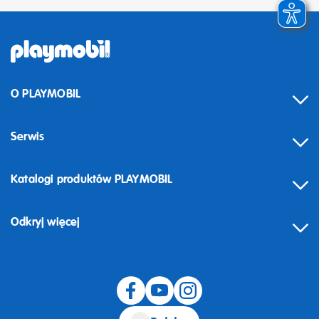
O PLAYMOBIL
Serwis
Katalogi produktów PLAYMOBIL
Odkryj więcej
Odstąpienie od umowy