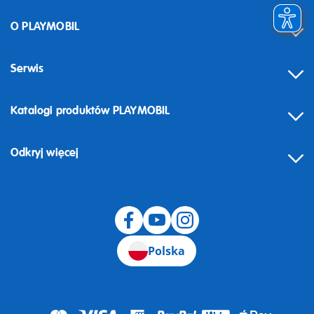
O PLAYMOBIL
Serwis
Katalogi produktów PLAYMOBIL
Odkryj więcej
Odstąpienie od umowy
Polska