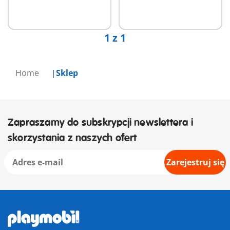
1 z 1
Home
Sklep
Zapraszamy do subskrypcji newslettera i
skorzystania z naszych ofert
Zarejestruj się