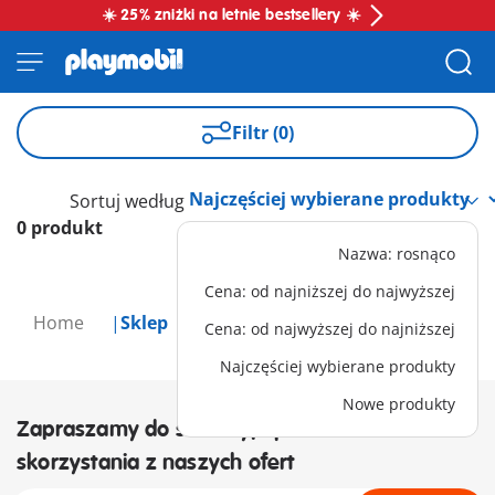
☀️ 25% zniżki na letnie bestsellery ☀️
Filtr (0)
Sortuj według
0 produkt
Nazwa: rosnąco
Cena: od najniższej do najwyższej
Home
Sklep
Cena: od najwyższej do najniższej
Najczęściej wybierane produkty
Nowe produkty
Zapraszamy do subskrypcji newslettera i
skorzystania z naszych ofert