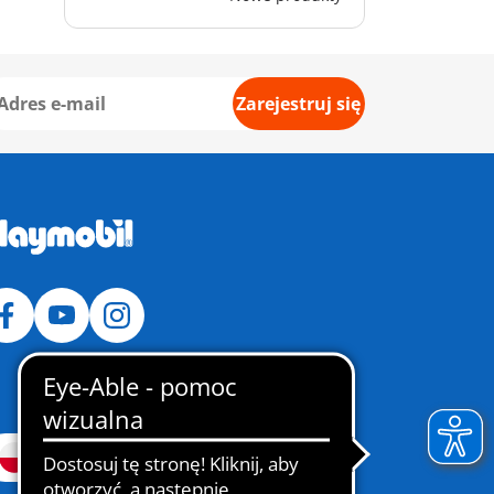
Zarejestruj się
Polska