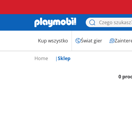
Kup wszystko
Świat gier
Zainter
Home
Sklep
0 pro