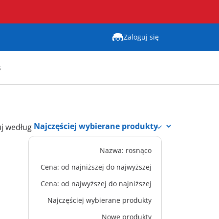
Zaloguj się
s
uj według
Nazwa: rosnąco
Cena: od najniższej do najwyższej
Cena: od najwyższej do najniższej
Najczęściej wybierane produkty
Nowe produkty