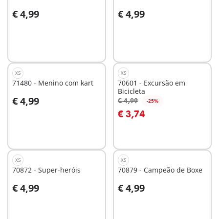
€ 4,99
€ 4,99
Ao carrinho
Ao carrinho
XS
XS
71480 - Menino com kart
70601 - Excursão em
Bicicleta
€ 4,99
€ 4,99
-25%
Ao carrinho
Ao carrinho
€ 3,74
XS
XS
70872 - Super-heróis
70879 - Campeão de Boxe
€ 4,99
€ 4,99
Ao carrinho
Não