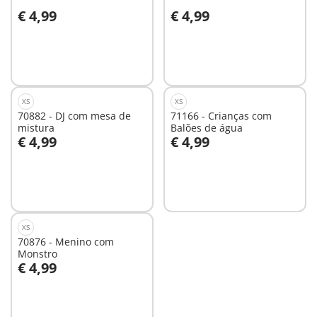
€ 4,99
€ 4,99
Não
Não
disponível
disponível
XS
XS
70882 - DJ com mesa de
71166 - Crianças com
mistura
Balões de água
€ 4,99
€ 4,99
Não
Não
disponível
disponível
XS
70876 - Menino com
Monstro
€ 4,99
Não
disponível