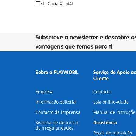
XL- Caixa XL
(44)
Subscreve a newsletter e descobre a
vantagens que temos para ti
Sobre a PLAYMOBIL
Serviço de Apoio a
Cliente
Empresa
Contacto
Informação editorial
Loja online-Ajuda
Contacto de imprensa
Manual de instruçõe
Sistema de denúncia
Desistência
de irregularidades
Peças de reposição