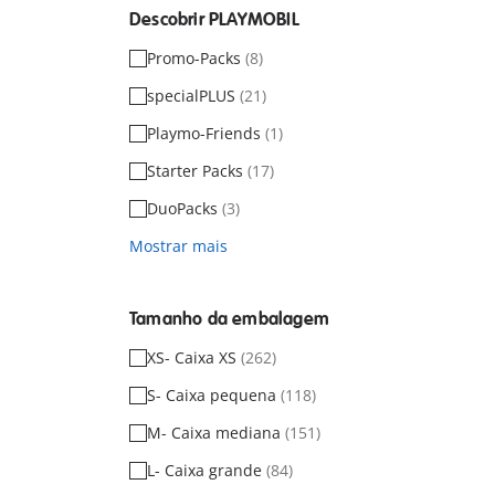
Descobrir PLAYMOBIL
Promo-Packs
(8)
specialPLUS
(21)
Playmo-Friends
(1)
Starter Packs
(17)
DuoPacks
(3)
Mostrar mais
Tamanho da embalagem
XS- Caixa XS
(262)
S- Caixa pequena
(118)
M- Caixa mediana
(151)
L- Caixa grande
(84)