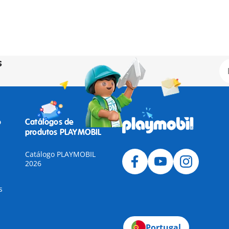
s
o
Catálogos de
produtos PLAYMOBIL
Catálogo PLAYMOBIL
2026
s
Portugal