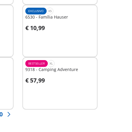
EXCLUSIVO
XS
6530 - Família Hauser
€ 10,99
Ao carrinho
BESTSELLER
XL
9318 - Camping Adventure
€ 57,99
Ao carrinho
0