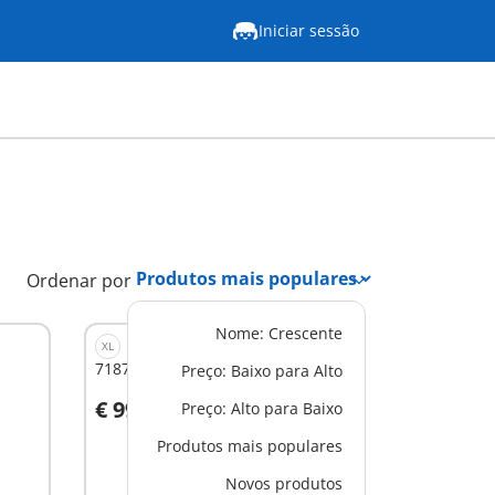
Iniciar sessão
Ordenar por
Nome: Crescente
XL
71873 - Central da polícia
Preço: Baixo para Alto
€ 99,99
Preço: Alto para Baixo
Ao carrinho
Produtos mais populares
Novos produtos